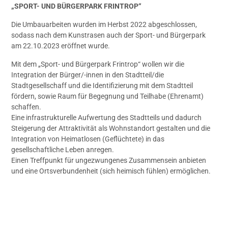
„SPORT- UND BÜRGERPARK FRINTROP“
Die Umbauarbeiten wurden im Herbst 2022 abgeschlossen,
sodass nach dem Kunstrasen auch der Sport- und Bürgerpark
am 22.10.2023 eröffnet wurde.
Mit dem „Sport- und Bürgerpark Frintrop“ wollen wir die
Integration der Bürger/-innen in den Stadtteil/die
Stadtgesellschaff und die Identifizierung mit dem Stadtteil
fördern, sowie Raum für Begegnung und Teilhabe (Ehrenamt)
schaffen.
Eine infrastrukturelle Aufwertung des Stadtteils und dadurch
Steigerung der Attraktivität als Wohnstandort gestalten und die
Integration von Heimatlosen (Geflüchtete) in das
gesellschaftliche Leben anregen.
Einen Treffpunkt für ungezwungenes Zusammensein anbieten
und eine Ortsverbundenheit (sich heimisch fühlen) ermöglichen.