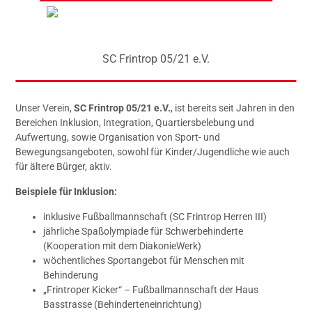
SC Frintrop 05/21 e.V.
Unser Verein,
SC Frintrop 05/21 e.V.
, ist bereits seit Jahren in den
Bereichen Inklusion, Integration, Quartiersbelebung und
Aufwertung, sowie Organisation von Sport- und
Bewegungsangeboten, sowohl für Kinder/Jugendliche wie auch
für ältere Bürger, aktiv.
Beispiele für Inklusion:
inklusive Fußballmannschaft (SC Frintrop Herren III)
jährliche Spaßolympiade für Schwerbehinderte
(Kooperation mit dem DiakonieWerk)
wöchentliches Sportangebot für Menschen mit
Behinderung
„Frintroper Kicker“ – Fußballmannschaft der Haus
Basstrasse (Behinderteneinrichtung)